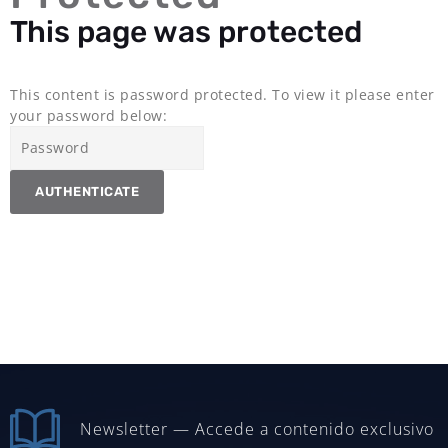
This page was protected
This content is password protected. To view it please enter
your password below:
Newsletter — Accede a contenido exclusivo