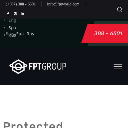
(+507) 388 - 6501
info@fptworld.com
Eng
Spa
388 - 6501
Eng
Spa
Rus
Rus
Protected