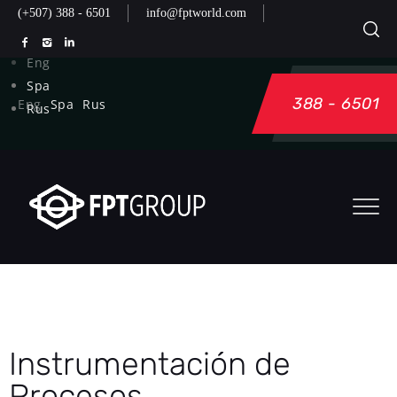
(+507) 388 - 6501
info@fptworld.com
Eng
Spa
388 - 6501
Eng
Spa
Rus
Rus
Instrumentación de
Procesos