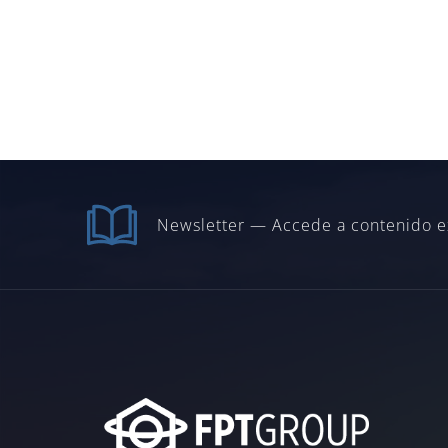
Newsletter — Accede a contenido e