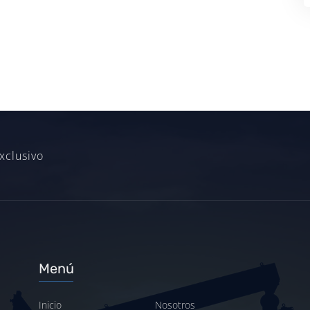
xclusivo
Menú
Inicio
Nosotros