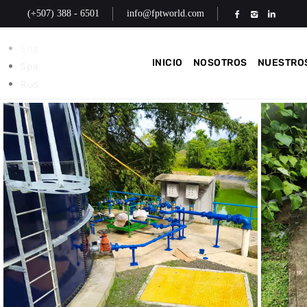
(+507) 388 - 6501
info@fptworld.com
Eng
INICIO
NOSOTROS
NUESTROS
Spa
Rus