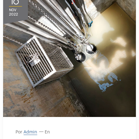
16
NOV
2022
Por
Admin
En