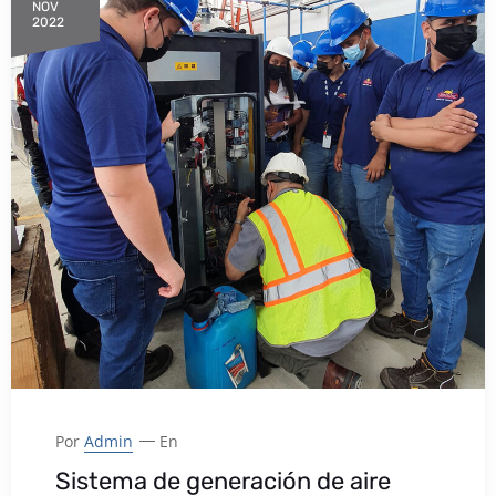
NOV
2022
Por
Admin
En
Sistema de generación de aire