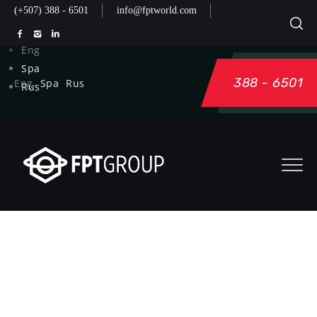
(+507) 388 - 6501
info@fptworld.com
Eng
Spa
388 - 6501
Eng
Spa
Rus
Rus